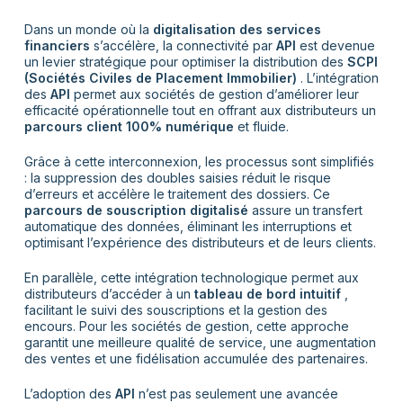
Dans un monde où la
digitalisation des services
financiers
s’accélère, la connectivité par
API
est devenue
un levier stratégique pour optimiser la distribution des
SCPI
(Sociétés Civiles de Placement Immobilier)
. L’intégration
des
API
permet aux sociétés de gestion d’améliorer leur
efficacité opérationnelle tout en offrant aux distributeurs un
parcours client 100% numérique
et fluide.
Grâce à cette interconnexion, les processus sont simplifiés
: la suppression des doubles saisies réduit le risque
d’erreurs et accélère le traitement des dossiers. Ce
parcours de souscription digitalisé
assure un transfert
automatique des données, éliminant les interruptions et
optimisant l’expérience des distributeurs et de leurs clients.
En parallèle, cette intégration technologique permet aux
distributeurs d’accéder à un
tableau de bord intuitif
,
facilitant le suivi des souscriptions et la gestion des
encours. Pour les sociétés de gestion, cette approche
garantit une meilleure qualité de service, une augmentation
des ventes et une fidélisation accumulée des partenaires.
L’adoption des
API
n’est pas seulement une avancée