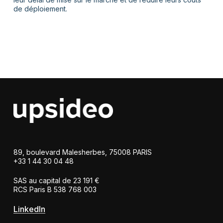
de déploiement.
89, boulevard Malesherbes, 75008 PARIS
+33 1 44 30 04 48
SAS au capital de 23 191 €
RCS Paris B 538 768 003
LinkedIn