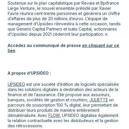
Soutenue sur le plan capitalistique par Revaia et Bpifrance
Large Venture, le nouvel ensemble présidé par Xavier
Favre réunira cent-trente personnes et génèrera un chiffre
d’affaires de plus de 20 millions d’euros. L’équipe de
management d’Upsideo réinvestira à cette occasion, tandis
que Generis Capital Partners et Isatis Capital, actionnaires
d’Upsideo depuis 2021 cèderont leur participation. »
Accédez au communiqué de presse
en cliquant sur ce
lien
A propos d’UPSIDEO :
UPSIDEO
est une société d’édition de logiciels spécialisée
dans les solutions digitales à destination des acteurs de la
finance et de l’assurance. Elle propose aux assureurs,
banques, sociétés de gestion et courtiers,
JULIETTE
un
parcours de souscription 100 % digital, leur permettant de
distribuer leurs produits de manière entièrement
dématérialisée. Avec
FLOW
, UPSIDEO digitalise également
la relation contractuelle avec les distributeurs et la gestion
des rétrocessions.