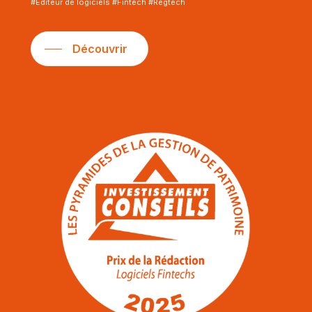
#Editeur de logiciels #Fintech #Regtech
Découvrir