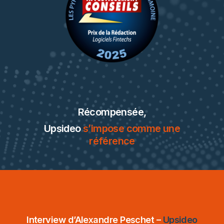
Récompensée,
Upsideo
s’impose comme une
référence
Interview d’Alexandre Peschet –
Upsideo