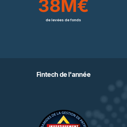
38
M€
de
levées
de
fonds
Fintech
de
l'année