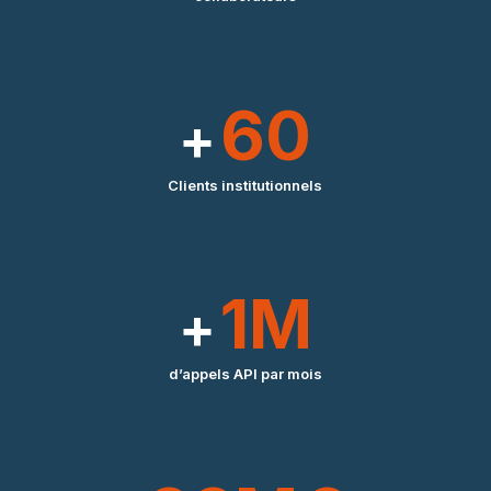
60
Clients
institutionnels
1
M
d’appels
API
par
mois