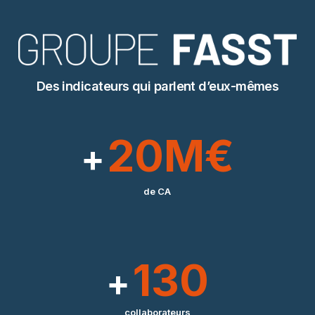
Des indicateurs qui parlent d’eux-mêmes
2
0
M€
de
CA
130
collaborateurs