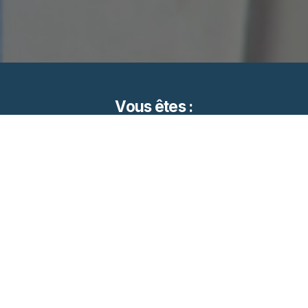
Vous êtes :
Teneur de compte avec
l’agrément d’entreprise
d’investissement en charge
d’assurer la gestion des
comptes individuels des
épargnants.